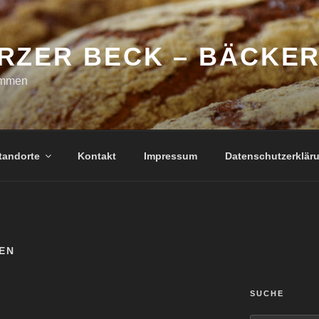
RZER BECK – BÄCKER
ommen
tandorte
Kontakt
Impressum
Datenschutzerklär
EN
SUCHE