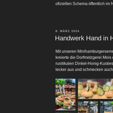
ofiziellen Schema öffentlich im
VERÖFFENTLICHT
8. MÄRZ 2024
AM
Handwerk Hand in 
Mit unseren Minihamburgersemm
kreierte die Dorfmetzgerei Mois
rusitikalen Dinkel-Honig-Kusti
lecker aus und schmecken auch