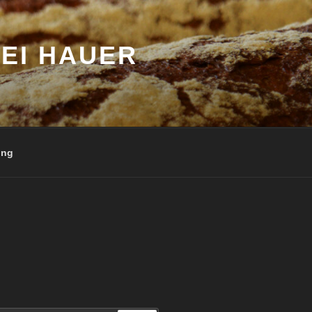
EI HAUER
ung