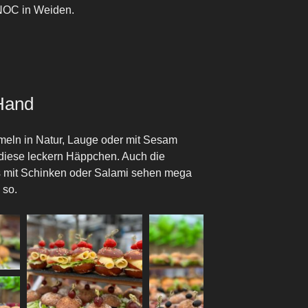
 NOC in Weiden.
Hand
eln in Natur, Lauge oder mit Sesam
 diese leckern Häppchen. Auch die
es mit Schinken oder Salami sehen mega
 so.