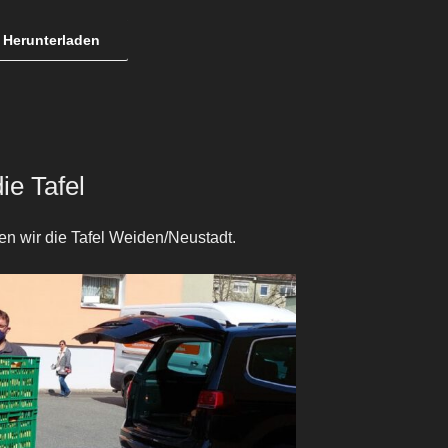
Herunterladen
e Tafel
en wir die Tafel Weiden/Neustadt.