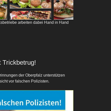
sbetriebe arbeiten dabei Hand in Hand
t Trickbetrug!
rinnungen der Oberpfalz unterstützen
sicht vor falschen Polizisten.