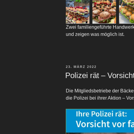
Zwei familiengeführte Handwerk
und zeigen was möglich ist.
VERÖFFENTLICHT
23. MÄRZ 2022
AM
Polizei rät – Vorsich
Die Mitgliedsbetriebe der Bäcke
die Polizei bei ihrer Aktion – Vor