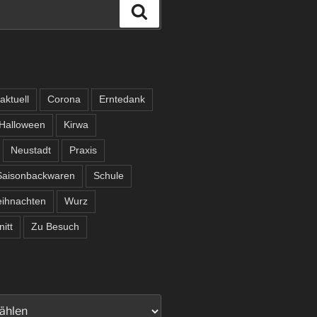
Suchen
aktuell
Corona
Erntedank
Halloween
Kirwa
Neustadt
Praxis
Saisonbackwaren
Schule
ihnachten
Wurz
itt
Zu Besuch