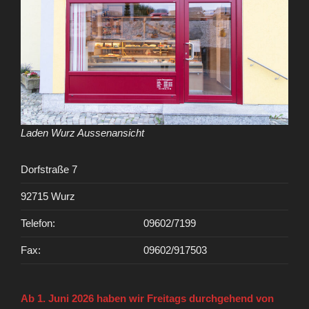
Laden Wurz Aussenansicht
Dorfstraße 7
92715 Wurz
Telefon:
09602/7199
Fax:
09602/917503
Ab 1. Juni 2026 haben wir Freitags durchgehend von