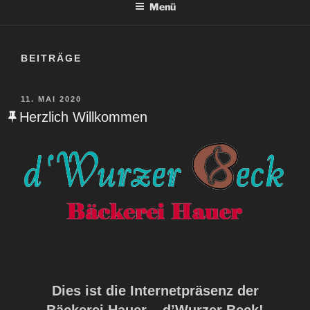
Menü
BEITRÄGE
VERÖFFENTLICHT
11. MAI 2020
AM
Herzlich Willkommen
Dies ist die Internetpräsenz der