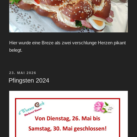
Hier wurde eine Breze als zwei verschlunge Herzen pikant
belegt.
VERÖFFENTLICHT
23. MAI 2026
AM
Pfingsten 2024