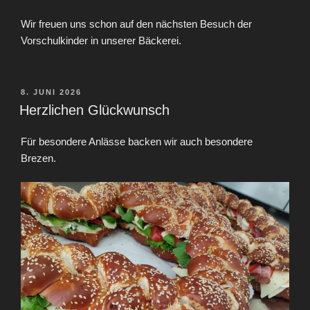
Wir freuen uns schon auf den nächsten Besuch der
Vorschulkinder in unserer Bäckerei.
VERÖFFENTLICHT
8. JUNI 2026
AM
Herzlichen Glückwunsch
Für besondere Anlässe backen wir auch besondere
Brezen.