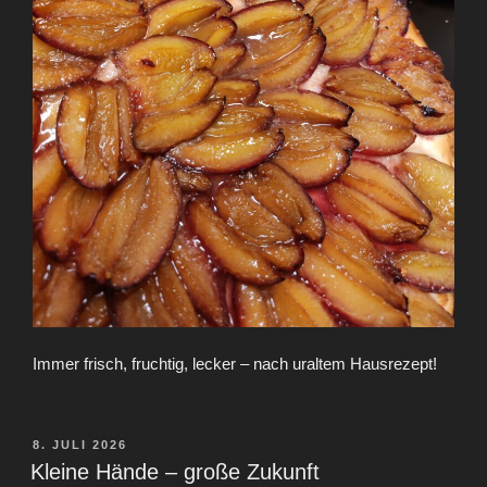
Immer frisch, fruchtig, lecker – nach uraltem Hausrezept!
VERÖFFENTLICHT
8. JULI 2026
AM
Kleine Hände – große Zukunft