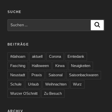
SUCHE
Suche
Suche
nach:
BEITRÄGE
#dahoam
aktuell
Corona
Erntedank
Fasching
Halloween
Kirwa
Neuigkeiten
Neustadt
Praxis
Saisonal
Saisonbackwaren
Schule
Urlaub
Weihnachten
Wurz
Wurzer OSchnitt
Zu Besuch
ARCHIV