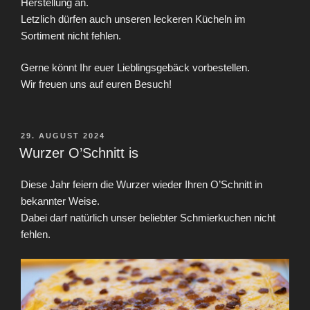
Herstellung an.
Letzlich dürfen auch unseren leckeren Kücheln im
Sortiment nicht fehlen.
Gerne könnt Ihr euer Lieblingsgebäck vorbestellen.
Wir freuen uns auf euren Besuch!
VERÖFFENTLICHT
29. AUGUST 2024
AM
Wurzer O’Schnitt is
Diese Jahr feiern die Wurzer wieder Ihren O’Schnitt in
bekannter Weise.
Dabei darf natürlich unser beliebter Schmierkuchen nicht
fehlen.