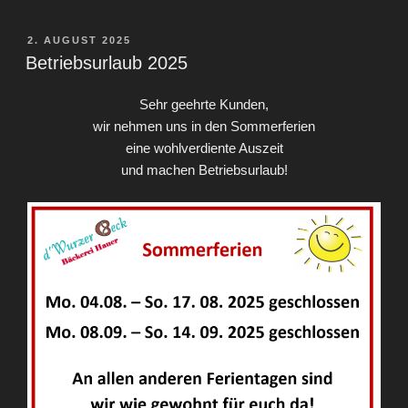
VERÖFFENTLICHT
2. AUGUST 2025
AM
Betriebsurlaub 2025
Sehr geehrte Kunden,
wir nehmen uns in den Sommerferien
eine wohlverdiente Auszeit
und machen Betriebsurlaub!