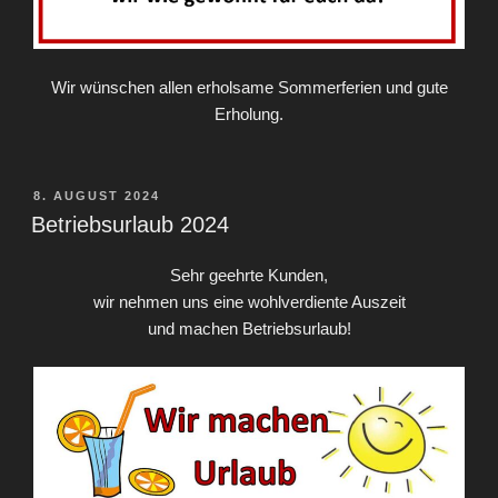
Wir wünschen allen erholsame Sommerferien und gute
Erholung.
VERÖFFENTLICHT
8. AUGUST 2024
AM
Betriebsurlaub 2024
Sehr geehrte Kunden,
wir nehmen uns eine wohlverdiente Auszeit
und machen Betriebsurlaub!