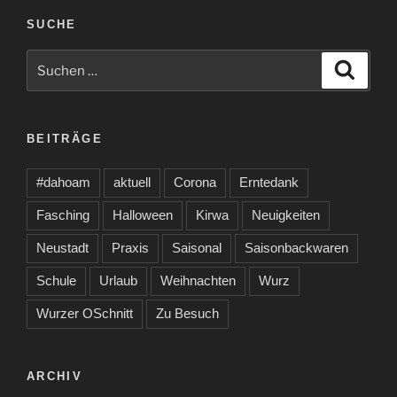
SUCHE
Suche
Suche
nach:
BEITRÄGE
#dahoam
aktuell
Corona
Erntedank
Fasching
Halloween
Kirwa
Neuigkeiten
Neustadt
Praxis
Saisonal
Saisonbackwaren
Schule
Urlaub
Weihnachten
Wurz
Wurzer OSchnitt
Zu Besuch
ARCHIV