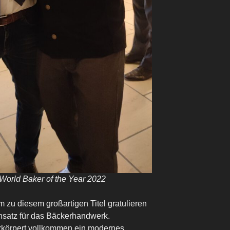
 World Baker of the Year 2022
zu diesem großartigen Titel gratulieren
nsatz für das Bäckerhandwerk.
erkörpert vollkommen ein modernes