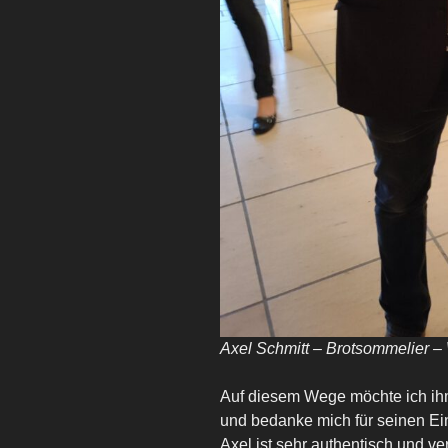
Axel Schmitt – Brotsommelier –
Auf diesem Wege möchte ich ihm 
und bedanke mich für seinen Ei
Axel ist sehr authentisch und v