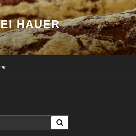
EI HAUER
ung
Suchen