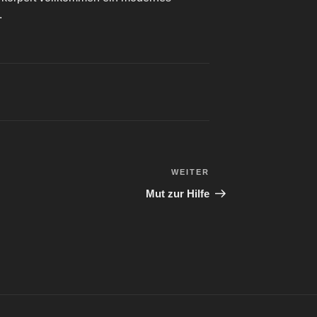
.
WEITER
Nächster
Beitrag
Mut zur Hilfe