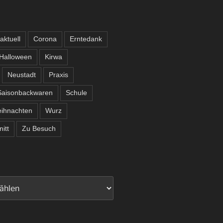
aktuell
Corona
Erntedank
Halloween
Kirwa
Neustadt
Praxis
Saisonbackwaren
Schule
ihnachten
Wurz
itt
Zu Besuch