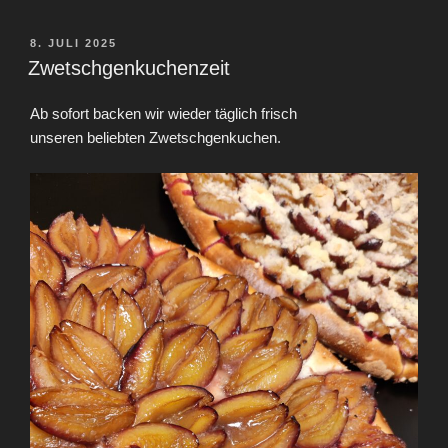
VERÖFFENTLICHT
8. JULI 2025
AM
Zwetschgenkuchenzeit
Ab sofort backen wir wieder täglich frisch
unseren beliebten Zwetschgenkuchen.