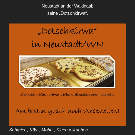
Neustadt an der Waldnaab
seine „Dotschkirwa“.
Schmier-, Käs-, Mohn-, Klechselkuchen