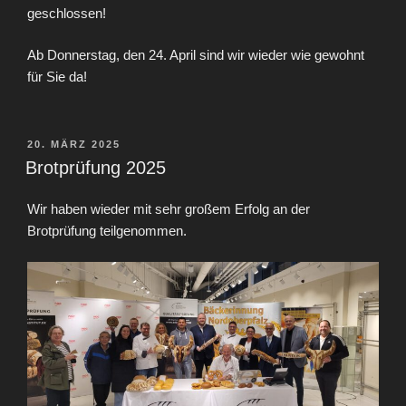
geschlossen!
Ab Donnerstag, den 24. April sind wir wieder wie gewohnt
für Sie da!
VERÖFFENTLICHT
20. MÄRZ 2025
AM
Brotprüfung 2025
Wir haben wieder mit sehr großem Erfolg an der
Brotprüfung teilgenommen.