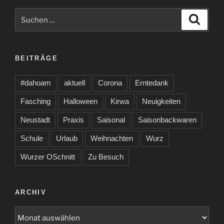
Suche
Suche
nach:
BEITRÄGE
#dahoam
aktuell
Corona
Erntedank
Fasching
Halloween
Kirwa
Neuigkeiten
Neustadt
Praxis
Saisonal
Saisonbackwaren
Schule
Urlaub
Weihnachten
Wurz
Wurzer OSchnitt
Zu Besuch
ARCHIV
Archiv