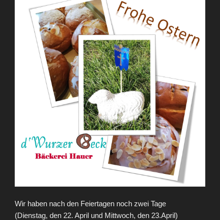
Wir haben nach den Feiertagen noch zwei Tage
(Dienstag, den 22. April und Mittwoch, den 23.April)