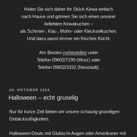
Holen Sie sich daher Ihr Stück Kirwa einfach
nach Hause und gönnen Sie sich einen unserer
beliebten Kirwakuchen –
als Schmier-, Käs-, Mohn- oder Kleckselkuchen.
Und dazu passt immer ein frisches Küchl.
Am Besten
vorbestellen
unter
Telefon 09602/7199 (Wurz) oder
Telefon 09602/3332 (Neustadt).
VERÖFFENTLICHT
29. OKTOBER 2024
AM
Halloween – echt gruselig
Nur für kurze Zeit bieten wir unsere schaurig gruseligen
Gebäcksüßigkeiten.
Halloween-Douts mit Glubschi-Augen oder Amerikaner mit