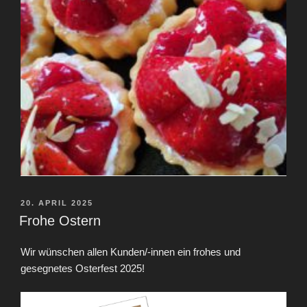
VERÖFFENTLICHT
20. APRIL 2025
AM
Frohe Ostern
Wir wünschen allen Kunden/-innen ein frohes und
gesegnetes Osterfest 2025!