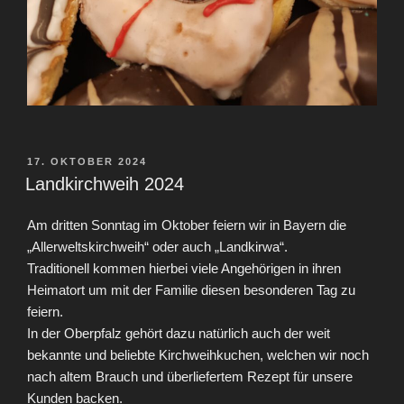
VERÖFFENTLICHT
17. OKTOBER 2024
AM
Landkirchweih 2024
Am dritten Sonntag im Oktober feiern wir in Bayern die
„Allerweltskirchweih“ oder auch „Landkirwa“.
Traditionell kommen hierbei viele Angehörigen in ihren
Heimatort um mit der Familie diesen besonderen Tag zu
feiern.
In der Oberpfalz gehört dazu natürlich auch der weit
bekannte und beliebte Kirchweihkuchen, welchen wir noch
nach altem Brauch und überliefertem Rezept für unsere
Kunden backen.