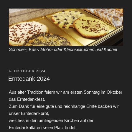
Schmier-, Käs-. Mohn- oder Klechselkuchen und Küchel
VERÖFFENTLICHT
6. OKTOBER 2024
AM
Erntedank 2024
Aus alter Tradition feiern wir am ersten Sonntag im Oktober
das Erntedankfest.
Zum Dank für eine gute und reichhaltige Ernte backen wir
unser Erntedankbrot,
welches in den umliegenden Kirchen auf den
Erntedankaltären seien Platz findet.