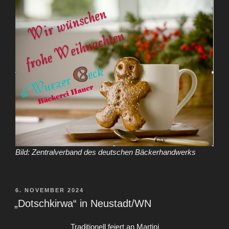
Bild: Zentralverband des deutschen Bäckerhandwerks
VERÖFFENTLICHT
6. NOVEMBER 2024
AM
„Dotschkirwa“ in Neustadt/WN
Traditionell feiert an Martini