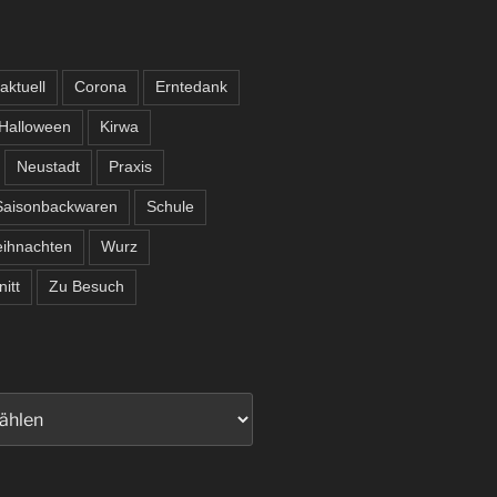
aktuell
Corona
Erntedank
Halloween
Kirwa
Neustadt
Praxis
Saisonbackwaren
Schule
ihnachten
Wurz
itt
Zu Besuch