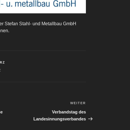
rer Stefan Stahl- und Metallbau GmbH
onen.
RZ
Z
WEITER
Nächster
Beitrag
ie
Verbandstag des
Landesinnungsverbandes