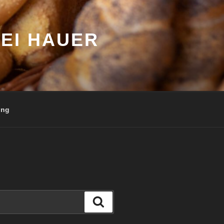
EI HAUER
ung
Suchen