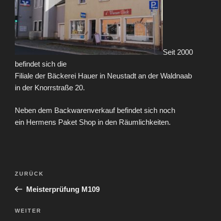
Seit 2000
befindet sich die
Filiale der Bäckerei Hauer in Neustadt an der Waldnaab
in der Knorrstraße 20.
Neben dem Backwarenverkauf befindet sich noch
ein Hermens Paket Shop in den Räumlichkeiten.
Beitragsnavigation
Vorheriger
ZURÜCK
Beitrag
Meisterprüfung M109
Nächster
WEITER