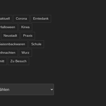
aktuell
Corona
Erntedank
Halloween
Kirwa
Neustadt
Praxis
Saisonbackwaren
Schule
ihnachten
Wurz
itt
Zu Besuch