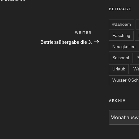
BEITRÄGE
#dahoam
WEITER
Nächster
Fasching
Beitrag
Betriebsübergabe die 3.
Neuigkeiten
Saisonal
Urlaub
We
Wurzer OSchn
ARCHIV
Archiv